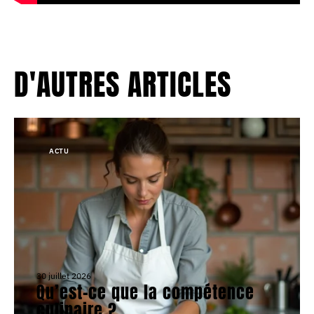
D'AUTRES ARTICLES
ACTU
30 juillet 2026
Qu’est-ce que la compétence
culinaire ?