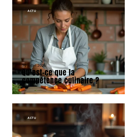
ACTU
30 juillet 2026
Qu’est-ce que la
compétence culinaire ?
ACTU