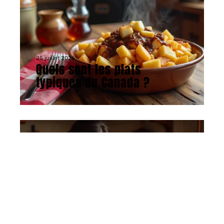
25 juillet 2026
Quels sont les plats
typiques du Canada ?
ACTU
5 mai 2026