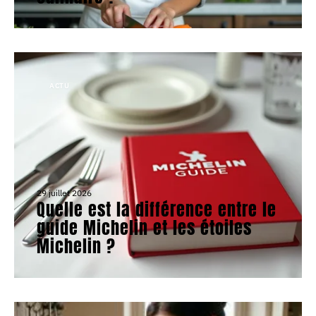
ACTU
29 juillet 2026
Quelle est la différence entre le
guide Michelin et les étoiles
Michelin ?