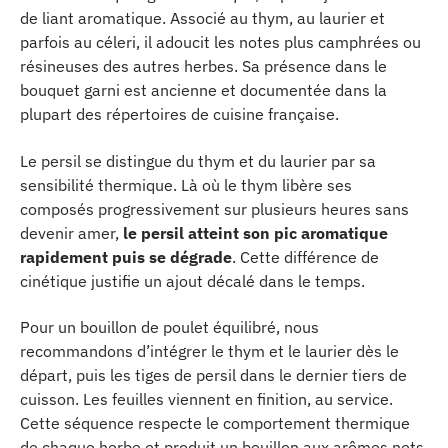
de liant aromatique. Associé au thym, au laurier et
parfois au céleri, il adoucit les notes plus camphrées ou
résineuses des autres herbes. Sa présence dans le
bouquet garni est ancienne et documentée dans la
plupart des répertoires de cuisine française.
Le persil se distingue du thym et du laurier par sa
sensibilité thermique. Là où le thym libère ses
composés progressivement sur plusieurs heures sans
devenir amer,
le persil atteint son pic aromatique
rapidement puis se dégrade
. Cette différence de
cinétique justifie un ajout décalé dans le temps.
Pour un bouillon de poulet équilibré, nous
recommandons d’intégrer le thym et le laurier dès le
départ, puis les tiges de persil dans le dernier tiers de
cuisson. Les feuilles viennent en finition, au service.
Cette séquence respecte le comportement thermique
de chaque herbe et produit un bouillon aux arômes nets,