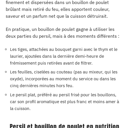
finement et dispersées dans un bouillon de poulet
brûlant mais retiré du feu, elles apportent couleur,
saveur et un parfum net que la cuisson détruirait.
En pratique, un bouillon de poulet gagne à utiliser les
deux parties du persil, mais à des moments différents :
Les tiges, attachées au bouquet garni avec le thym et le
laurier, ajoutées dans la dernière demi-heure de
frémissement puis retirées avant de filtrer.
Les feuilles, ciselées au couteau (pas au mixeur, qui les
oxyde), incorporées au moment du service ou dans les
cinq dernières minutes hors feu.
Le persil plat, préféré au persil frisé pour les bouillons,
car son profil aromatique est plus franc et moins amer à
la cuisson.
Persil et bouillon de poulet en nutrition