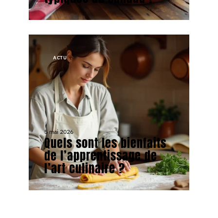
ACTU
5 mai 2026
Quels sont les bienfaits
de l’apprentissage de
l’art culinaire ?