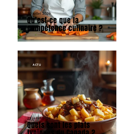
30 juillet 2026
Qu’est-ce que la
compétence culinaire ?
ACTU
25 juillet 2026
Quels sont les plats
typiques du Canada ?