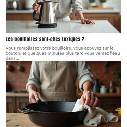
Les bouilloires sont-elles toxiques ?
Vous remplissez votre bouilloire, vous appuyez sur le
bouton, et quelques minutes plus tard vous versez l'eau
dans
…