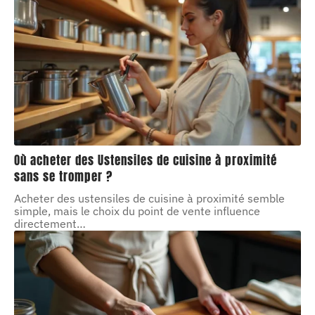
Où acheter des Ustensiles de cuisine à proximité
sans se tromper ?
Acheter des ustensiles de cuisine à proximité semble
simple, mais le choix du point de vente influence
directement
…