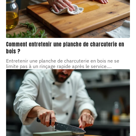
Comment entretenir une planche de charcuterie en
bois ?
Entretenir une planche de charcuterie en bois ne se
limite pas à un rinçage rapide après le service.
…