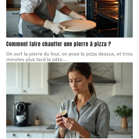
Comment faire chauffer une pierre à pizza ?
On sort la pierre du four, on pose la pizza dessus, et trois
minutes plus tard la pâte
…