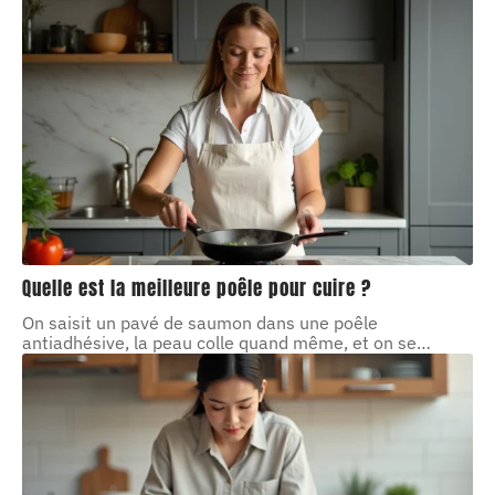
Quelle est la meilleure poêle pour cuire ?
On saisit un pavé de saumon dans une poêle
antiadhésive, la peau colle quand même, et on se
…