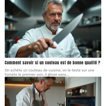
Comment savoir si un couteau est de bonne qualité ?
On achète un couteau de cuisine, on le teste sur une
tomate le premier soir, il glisse sans
…