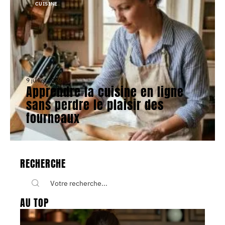
CUISINE
9 juillet 2026
Apprendre la cuisine en ligne
sans perdre le plaisir des
fourneaux
RECHERCHE
AU TOP