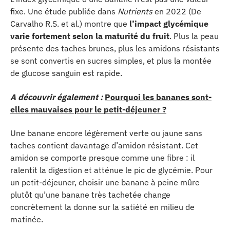
fixe. Une étude publiée dans
Nutrients
en 2022 (De
Carvalho R.S. et al.) montre que
l’impact glycémique
varie fortement selon la maturité du fruit
. Plus la peau
présente des taches brunes, plus les amidons résistants
se sont convertis en sucres simples, et plus la montée
de glucose sanguin est rapide.
A découvrir également :
Pourquoi les bananes sont-
elles mauvaises pour le petit-déjeuner ?
Une banane encore légèrement verte ou jaune sans
taches contient davantage d’amidon résistant. Cet
amidon se comporte presque comme une fibre : il
ralentit la digestion et atténue le pic de glycémie. Pour
un petit-déjeuner, choisir une banane à peine mûre
plutôt qu’une banane très tachetée change
concrètement la donne sur la satiété en milieu de
matinée.