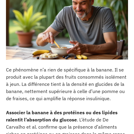
Ce phénomène n’a rien de spécifique à la banane. Il se
produit avec la plupart des fruits consommés isolément
à jeun. La différence tient à la densité en glucides de la
banane, nettement supérieure à celle d’une pomme ou
de fraises, ce qui amplifie la réponse insulinique.
Associer la banane à des protéines ou des lipides
ralentit l’absorption du glucose
. L’étude de De
Carvalho et al. confirme que la présence d’aliments
riches en protéines ou en graisses dans le même repas