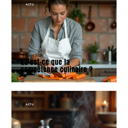
ACTU
30 juillet 2026
Qu’est-ce que la
compétence culinaire ?
ACTU