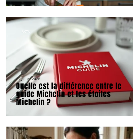
ACTU
29 juillet 2026
Quelle est la différence entre le
guide Michelin et les étoiles
Michelin ?