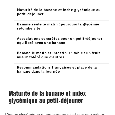
Maturité de la banane et index glycémique au
petit-déjeuner
Banane seule le matin : pourquoi la glycémie
retombe vite
Associations concrètes pour un petit-déjeuner
équilibré avec une banane
Banane le matin et intestin irritable : un fruit
mieux toléré que d’autres
Recommandations françaises et place de la
banane dans la journée
Maturité de la banane et index
glycémique au petit-déjeuner
L’index glycémique d’une banane n’est pas une valeur