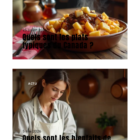
25 juillet 2026
Quels sont les plats
typiques du Canada ?
ACTU
5 mai 2026
Quels sont les bienfaits de