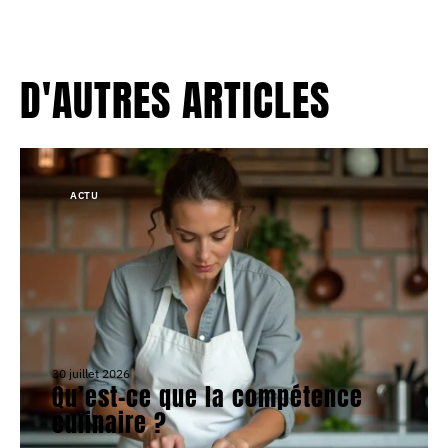
D'AUTRES ARTICLES
ACTU
30 juillet 2026
Qu’est-ce que la compétence
culinaire ?