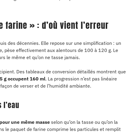
e farine » : d’où vient l’erreur
puis des décennies. Elle repose sur une simplification : un
ée, pèse effectivement aux alentours de 100 à 120 g. Le
ours le même et qu’on ne tasse jamais.
pient. Des tableaux de conversion détaillés montrent que
05 g occupent 160 ml
. La progression n’est pas linéaire
 façon de verser et de l’humidité ambiante.
s l’eau
e pour une même masse
selon qu’on la tasse ou qu’on la
ns le paquet de farine comprime les particules et remplit