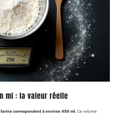
n ml : la valeur réelle
 farine correspondent à environ 450 ml
. Ce volume