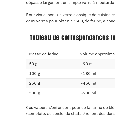
dépasse largement un simple verre à moutarde 
Pour visualiser : un verre classique de cuisine c
deux verres pour obtenir 250 g de farine, à cond
Tableau de correspondances fa
Masse de farine
Volume approximat
50 g
~90 ml
100 g
~180 ml
250 g
~450 ml
500 g
~900 ml
Ces valeurs s’entendent pour de la farine de blé
(complète, de seigle, de châtaigne) ont des dens