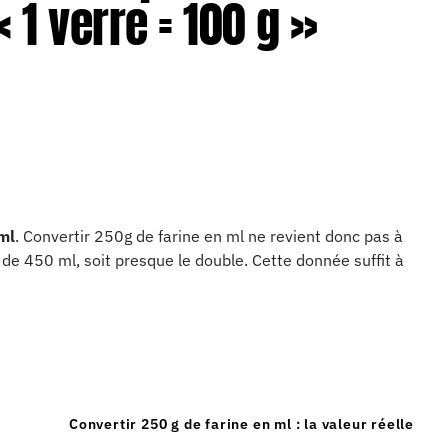
 1 verre = 100 g »
ml
. Convertir 250g de farine en ml ne revient donc pas à
s de 450 ml, soit presque le double. Cette donnée suffit à
Convertir 250 g de farine en ml : la valeur réelle