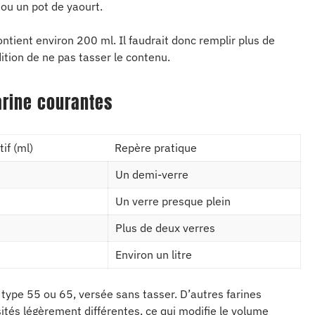
ou un pot de yaourt.
ontient environ 200 ml. Il faudrait donc remplir plus de
ition de ne pas tasser le contenu.
rine courantes
if (ml)
Repère pratique
Un demi-verre
Un verre presque plein
Plus de deux verres
Environ un litre
 type 55 ou 65, versée sans tasser. D’autres farines
ités légèrement différentes, ce qui modifie le volume