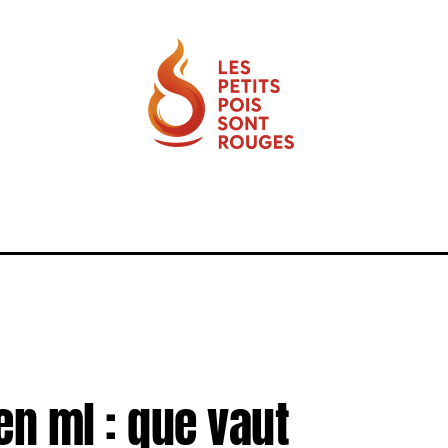
ACTU
CUISINE
EQUIPEMENT
MINCEUR
en ml : que vaut