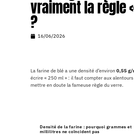
vraiment la règle «
?
16/06/2026
La farine de blé a une densité d’environ
0,55 g/
écrire « 250 ml » : il faut compter aux alentour
mettre en doute la fameuse règle du verre.
PLAN
Densité de la farine : pourquoi grammes et
millilitres ne coïncident pas