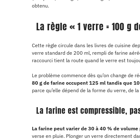
obtenu.
La règle « 1 verre = 100 g d
Cette règle circule dans les livres de cuisine de
verre standard de 200 ml, rempli de farine aér
raccourci tient la route quand le verre est touj
Le problème commence dès qu’on change de réci
80 g de farine occupent 125 ml tandis que 1
parce qu’elle dépend de la forme du verre, de la
La farine est compressible, pa
La farine peut varier de 30 à 40 % de volum
verse en pluie. Plonger un verre directement da