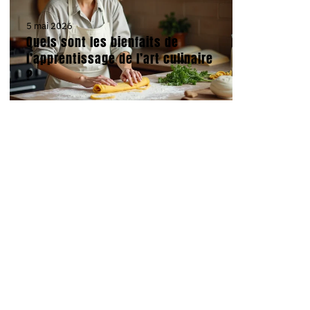
5 mai 2026
Quels sont les bienfaits de
l’apprentissage de l’art culinaire
?