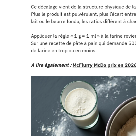
Ce décalage vient de la structure physique de la f
Plus le produit est pulvérulent, plus l’écart en
lait ou le beurre fondu, les ratios diffèrent à cha
Appliquer la règle « 1 g = 1 ml » à la farine revi
Sur une recette de pâte à pain qui demande 500 
de farine en trop ou en moins.
A lire également :
McFlurry McDo prix en 2026 