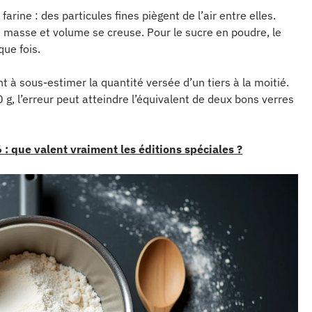
arine : des particules fines piègent de l’air entre elles.
tre masse et volume se creuse. Pour le sucre en poudre, le
que fois.
ent à sous-estimer la quantité versée d’un tiers à la moitié.
g, l’erreur peut atteindre l’équivalent de deux bons verres
: que valent vraiment les éditions spéciales ?