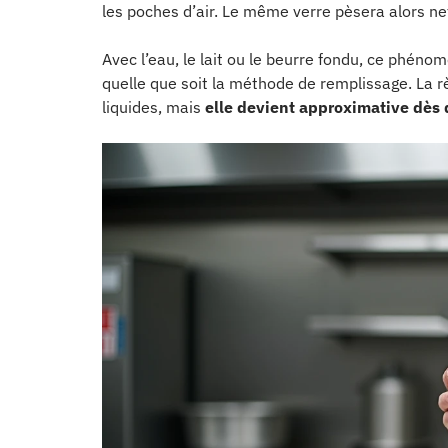
les poches d’air. Le même verre pèsera alors nett
Avec l’eau, le lait ou le beurre fondu, ce phéno
quelle que soit la méthode de remplissage. La r
liquides, mais
elle devient approximative dès 