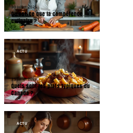
30 juillet 2026
Qu’est-ce que la compétence
culinaire ?
ACTU
25 juillet 2026
Quels sont les plats typiques du
Canada ?
ACTU