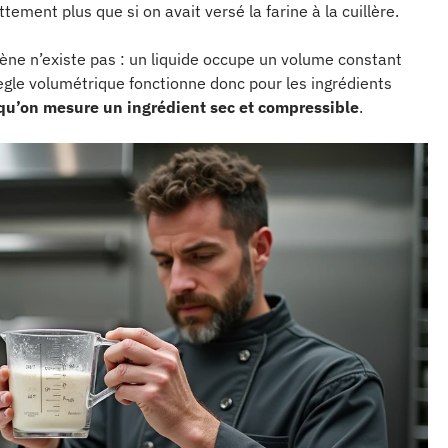
ement plus que si on avait versé la farine à la cuillère.
mène n’existe pas : un liquide occupe un volume constant
ègle volumétrique fonctionne donc pour les ingrédients
qu’on mesure un ingrédient sec et compressible
.