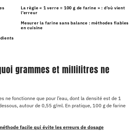
es
La règle « 1 verre = 100 g de farine » : d’où vient
l’erreur
Mesurer la farine sans balance : méthodes fiables
en cuisine
édients
quoi grammes et millilitres ne
es ne fonctionne que pour l’eau, dont la densité est de 1
 dessous, autour de 0,55 g/ml. En pratique, 100 g de farine
 méthode facile qui évite les erreurs de dosage